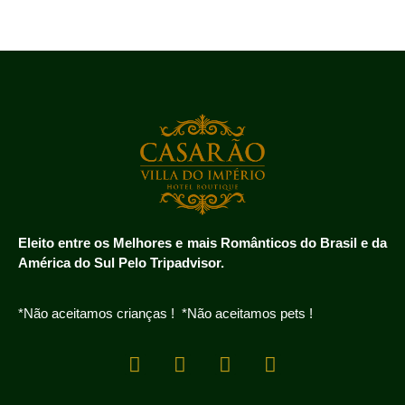
Eleito entre os Melhores e mais Românticos do Brasil e da
América do Sul Pelo Tripadvisor.
https://www.fapjunk.com
instagram
Bayrakli
casino
bahis
deneme
*Não aceitamos crianças ! *Não aceitamos pets !
takipçi
Escort
siteleri
siteleri
bonusu
hilesi
betist
https://www.fapjunk.com
instagram
Bayrakli
casino
bahis
deneme
goranda.com
takipçi
Escort
siteleri
siteleri
bonusu
betist
hilesi
betist
betist