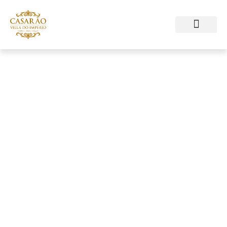
Ofertas Especiais
Programação Especial
Experiências Românticas