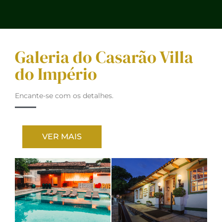
Galeria do Casarão Villa
do Império
Encante-se com os detalhes.
VER MAIS