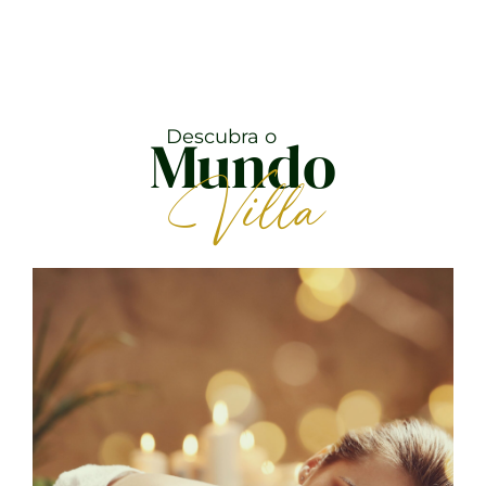
Mundo
Descubra o
Villa