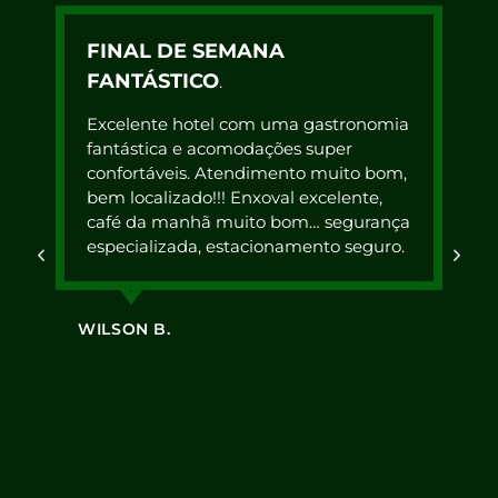
TUDO PERFEITO!
.
Ao chegar na pousada já fomos
recebidos com o chá da tarde um
mimo. Indo para suíte nos encantamos
com a beleza do quarto e limpeza,
roupas de cama muito confortáveis.
Fomos tomar um drink na piscina,
cerveja gelada e o melhor preço da
cidade. No restaurante pedimos um
filé com massa que estava divino. Não
posso deixar de falar do café da manhã
que pra mim é primordial, tudo
gostoso e quentinho. Por tudo isso
escolhi o Casarao o meu refúgio em
Pirenopolis.
EDUARDO K.