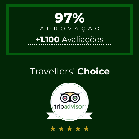
97%
APROVAÇÃO
+1.100
Avaliações
Travellers’
Choice
★
★
★
★
★