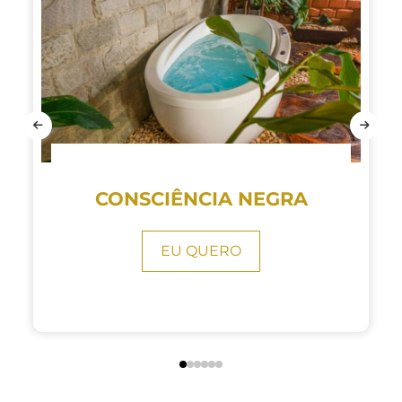
CONSCIÊNCIA NEGRA
EU QUERO