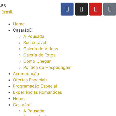
866
 Brasil.
Home
Casarão
A Pousada
Sustentável
Galeria de Vídeos
Galeria de Fotos
Como Chegar
Política de Hospedagem
Acomodação
Ofertas Especiais
Programação Especial
Experiências Românticas
Home
Casarão
A Pousada