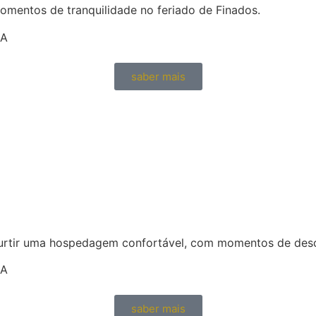
momentos de tranquilidade no feriado de Finados.
DA
saber mais
 curtir uma hospedagem confortável, com momentos de des
DA
saber mais