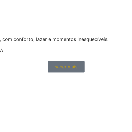
, com conforto, lazer e momentos inesquecíveis.
DA
saber mais