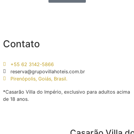
Contato
+55 62 3142-5866
reserva@grupovillahoteis.com.br
Pirenópolis, Goiás, Brasil.
*Casarão Villa do Império, exclusivo para adultos acima
de 18 anos.
Casarão Villa d