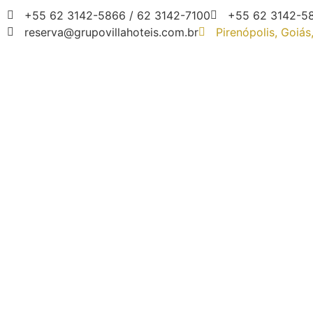
+55 62 3142-5866 / 62 3142-7100
+55 62 3142-5
reserva@grupovillahoteis.com.br
Pirenópolis, Goiás,