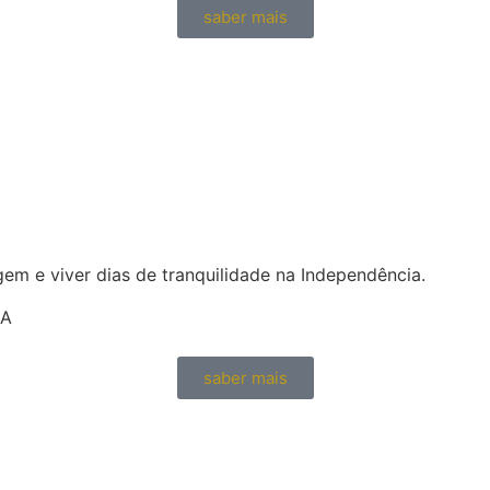
saber mais
em e viver dias de tranquilidade na Independência.
DA
saber mais